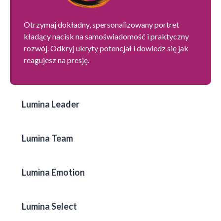
Otrzymaj dokładny, spersonalizowany portret
kładący nacisk na samoświadomość i praktyczny
rozwój. Odkryj ukryty potencjał i dowiedz się jak
reagujesz na presję.
Lumina Leader
Lumina Team
Lumina Emotion
Lumina Select