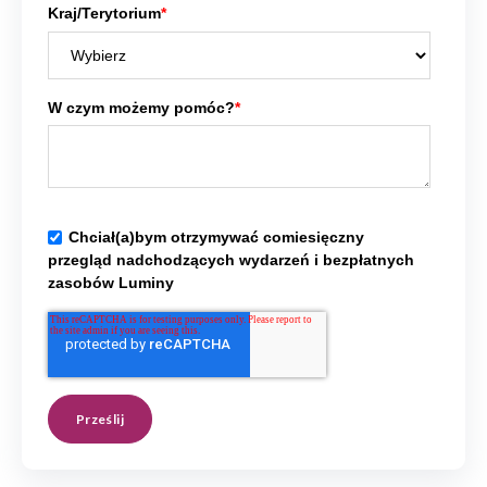
Kraj/Terytorium
*
W czym możemy pomóc?
*
Chciał(a)bym otrzymywać comiesięczny
przegląd nadchodzących wydarzeń i bezpłatnych
zasobów Luminy