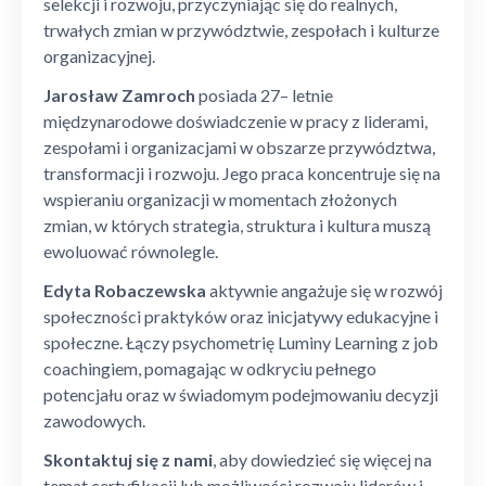
selekcji i rozwoju, przyczyniając się do realnych,
trwałych zmian w przywództwie, zespołach i kulturze
organizacyjnej.
Jarosław Zamroch
posiada 27– letnie
międzynarodowe doświadczenie w pracy z liderami,
zespołami i organizacjami w obszarze przywództwa,
transformacji i rozwoju. Jego praca koncentruje się na
wspieraniu organizacji w momentach złożonych
zmian, w których strategia, struktura i kultura muszą
ewoluować równolegle.
Edyta Robaczewska
aktywnie angażuje się w rozwój
społeczności praktyków oraz inicjatywy edukacyjne i
społeczne. Łączy psychometrię Luminy Learning z job
coachingiem, pomagając w odkryciu pełnego
potencjału oraz w świadomym podejmowaniu decyzji
zawodowych.
Skontaktuj się z nami
, aby dowiedzieć się więcej na
temat certyfikacji lub możliwości rozwoju liderów i