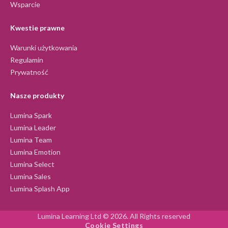
Wsparcie
Kwestie prawne
Warunki użytkowania
Regulamin
Prywatność
Nasze produkty
Lumina Spark
Lumina Leader
Lumina Team
Lumina Emotion
Lumina Select
Lumina Sales
Lumina Splash App
Lumina Learning Ltd © 2026. All Rights reserved
Cookie Settings